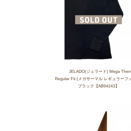
JELADO(ジェラード) Mega Ther
Regular Fit (メガサーマル レギュラーフ
ブラック【AB94243】