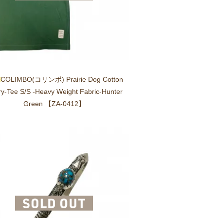
COLIMBO(コリンボ) Prairie Dog Cotton
y-Tee S/S -Heavy Weight Fabric-Hunter
Green 【ZA-0412】