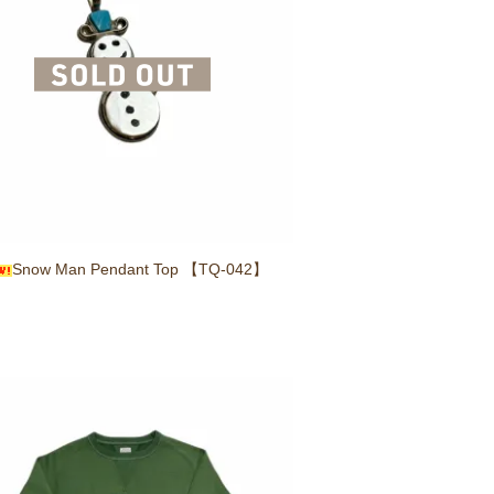
Snow Man Pendant Top 【TQ-042】