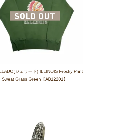
ELADO(ジェラード) ILLINOIS Frocky Print
Sweat Grass Green【AB12201】