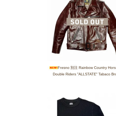
Fresno 別注 Rainbow Country Hors
Double Riders "ALLSTATE" Tabaco B