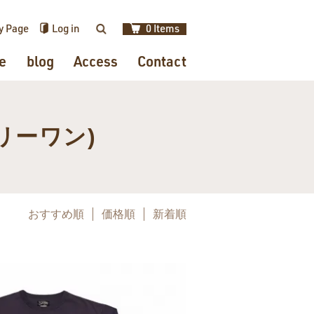
y Page
Log in
0 Items
検索
e
blog
Access
Contact
オンリーワン)
おすすめ順
価格順
新着順