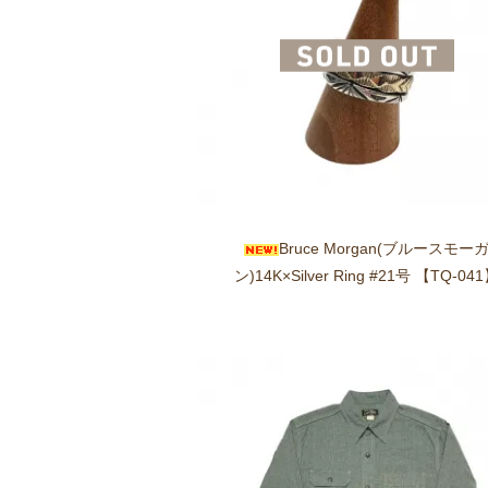
Bruce Morgan(ブルースモー
ン)14K×Silver Ring #21号 【TQ-04