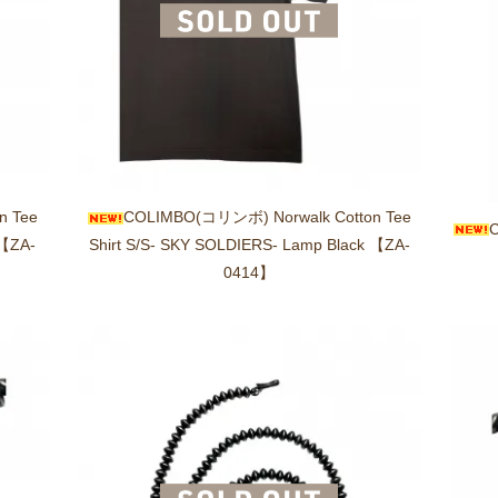
n Tee
COLIMBO(コリンボ) Norwalk Cotton Tee
 【ZA-
Shirt S/S- SKY SOLDIERS- Lamp Black 【ZA-
0414】