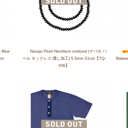
 Blue
Navajo Pearl Necklace oxidized (ナバホ パ
nt
ール ネックレス 燻し加工) 5.5mm 51cm【TQ-
Bisbe
036】