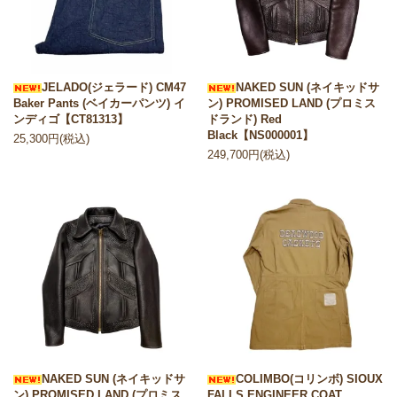
JELADO(ジェラード) CM47
NAKED SUN (ネイキッドサ
Baker Pants (ベイカーパンツ) イ
ン) PROMISED LAND (プロミス
ンディゴ【CT81313】
ドランド) Red
Black【NS000001】
25,300円(税込)
249,700円(税込)
NAKED SUN (ネイキッドサ
COLIMBO(コリンボ) SIOUX
ン) PROMISED LAND (プロミス
FALLS ENGINEER COAT