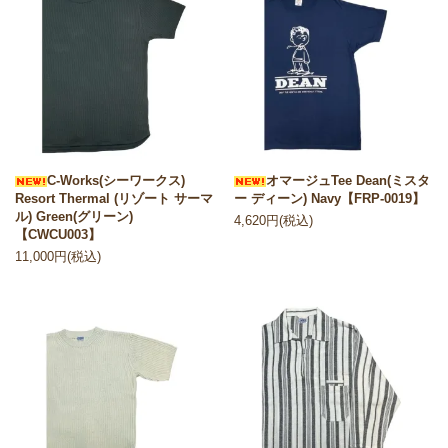
C-Works(シーワークス)
オマージュTee Dean(ミスタ
Resort Thermal (リゾート サーマ
ー ディーン) Navy【FRP-0019】
ル) Green(グリーン)
4,620円(税込)
【CWCU003】
11,000円(税込)