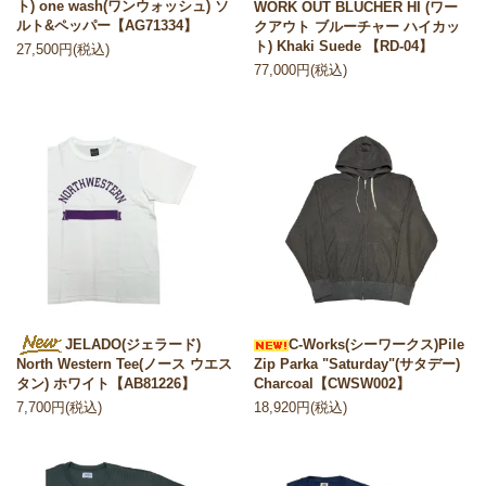
ト) one wash(ワンウォッシュ) ソ
WORK OUT BLUCHER HI (ワー
ルト&ペッパー【AG71334】
クアウト ブルーチャー ハイカッ
ト) Khaki Suede 【RD-04】
27,500円(税込)
77,000円(税込)
JELADO(ジェラード)
C-Works(シーワークス)Pile
Zip Parka "Saturday"(サタデー)
North Western Tee(ノース ウエス
Charcoal【CWSW002】
タン) ホワイト【AB81226】
18,920円(税込)
7,700円(税込)