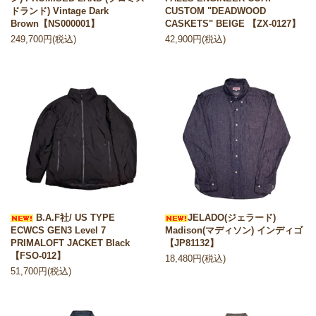
ドランド) Vintage Dark
CUSTOM "DEADWOOD
Brown【NS000001】
CASKETS" BEIGE 【ZX-0127】
249,700円(税込)
42,900円(税込)
B.A.F社/ US TYPE
JELADO(ジェラード)
ECWCS GEN3 Level 7
Madison(マディソン) インディゴ
PRIMALOFT JACKET Black
【JP81132】
【FSO-012】
18,480円(税込)
51,700円(税込)