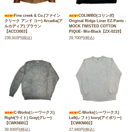
Fine creek & Co.(ファイン
COLIMBO(コリンボ)
クリーク アンド コー) Arcadia(ア
Original Ridge Liner EZ-Pants -
ルカディア) ブラウン
MOCK TWISTED COTTON
【ACCO003】
PIQUE- Mix-Black【ZX-0219】
239,910円(税込)
29,700円(税込)
C-Works(シーワークス)
C-Works(シーワークス)
Right(ライト) Gray(グレー)
Left(レフト) Ivory(アイボリー)
【CWKN001】
【CWKN002】
39,930円(税込)
27,940円(税込)