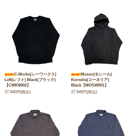
C-Works(シーワークス)
Mossir(モシール)
Left(レフト) Black(ブラック)
Kornelia(コーネリア)
【CWKN002】
Black【MOSW001】
27,940円(税込)
27,940円(税込)