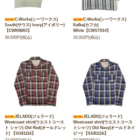
C-Works(シーワークス)
C-Works(シーワークス)
South(サウス) Ivory(アイボリー)
Kafka(カフカ)
【CWKN003】
White【CWST014】
39,930円(税込)
19,910円(税込)
JELADO(ジェラード)
JELADO(ジェラード)
Westcoast shirt(ウエストコース
Westcoast shirt(ウエストコース
ト シャツ) Old Red(オールドレッ
トシャツ) Old Navy(オールドネイ
ド) 【SG81116】
ビー) 【SG81116】