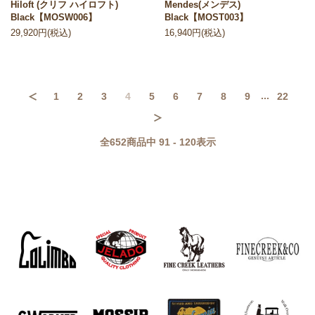
Hiloft (クリフ ハイロフト)
Mendes(メンデス)
Black【MOSW006】
Black【MOST003】
29,920円(税込)
16,940円(税込)
...
1
2
3
4
5
6
7
8
9
22
前へ
次へ
全
652
商品中
91 - 120
表示