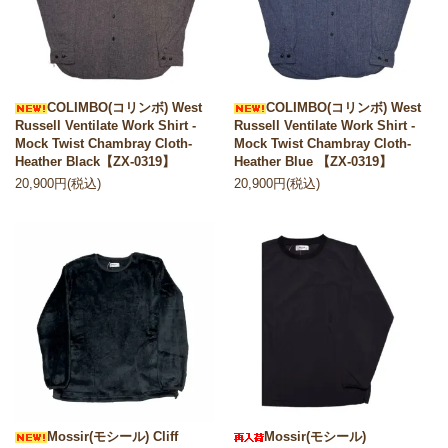
COLIMBO(コリンボ) West
COLIMBO(コリンボ) West
Russell Ventilate Work Shirt -
Russell Ventilate Work Shirt -
Mock Twist Chambray Cloth-
Mock Twist Chambray Cloth-
Heather Black【ZX-0319】
Heather Blue 【ZX-0319】
20,900円(税込)
20,900円(税込)
Mossir(モシール) Cliff
Mossir(モシール)