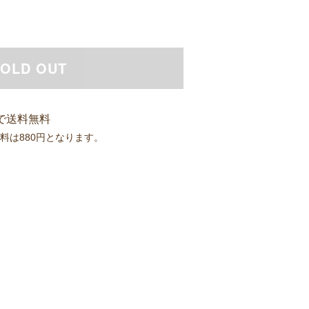
OLD OUT
入で送料無料
送料は880円となります。