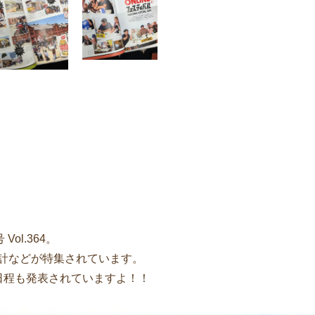
 Vol.364。
夏用の時計などが特集されています。
ayの日程も発表されていますよ！！