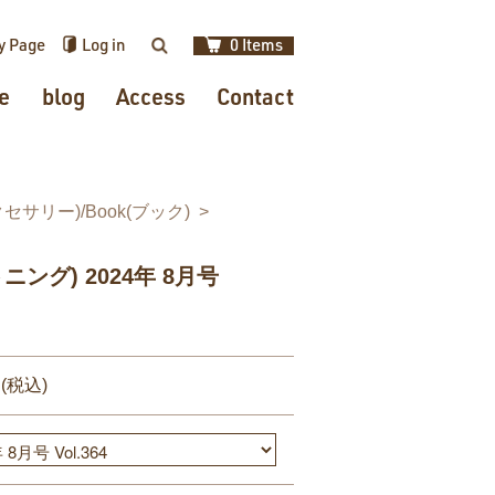
y Page
Log in
0 Items
検索
e
blog
Access
Contact
アクセサリー)/Book(ブック)
イトニング) 2024年 8月号
円(税込)