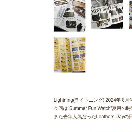
Lightning(ライトニング) 2024年 8月号
今回は”Summer Fun Watch”
また去年人気だったLeathers D