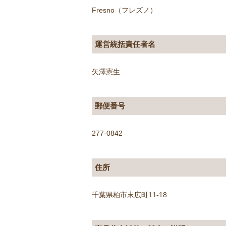
Fresno（フレズノ）
運営統括責任者名
矢澤憲生
郵便番号
277-0842
住所
千葉県柏市末広町11-18