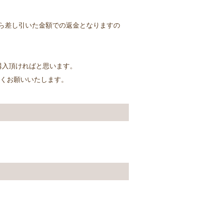
から差し引いた金額での返金となりますの
購入頂ければと思います。
しくお願いいたします。