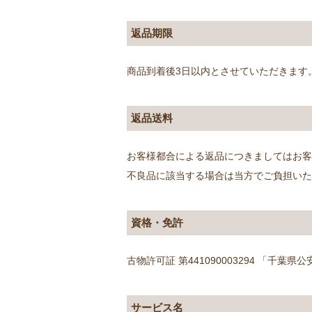
返品期限
商品到着後3日以内とさせていただきま
返品送料
お客様都合による返品につきましてはお客
不良品に該当する場合は当方でご負担い
資格・免許
古物許可証 第441090003294 「千葉県
サービス名