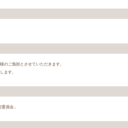
す。
様のご負担とさせていただきます。
たします。
公安委員会」