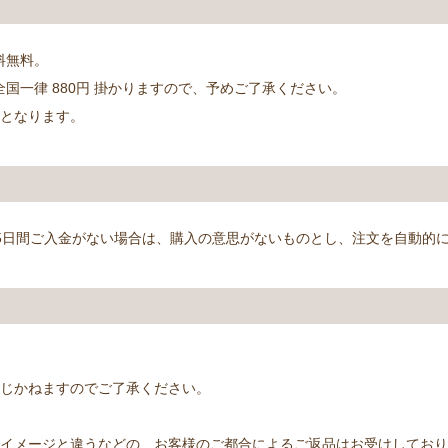
料無料。
て全国一律 880円 掛かりますので、予めご了承ください。
担となります。
5日間ご入金がない場合は、購入の意思がないものとし、注文を自動的
じかねますのでご了承ください。
イメージと違うなどの、お客様のご都合によるご返品はお受けしており