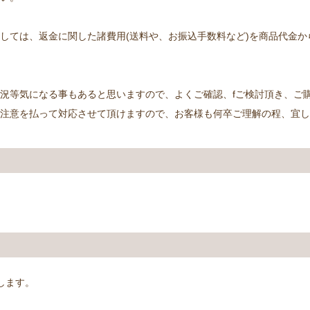
しては、返金に関した諸費用(送料や、お振込手数料など)を商品代金
況等気になる事もあると思いますので、よくご確認、fご検討頂き、ご
の注意を払って対応させて頂けますので、お客様も何卒ご理解の程、宜
します。