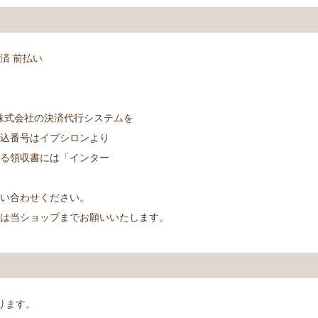
済 前払い
株式会社の決済代行システムを
込番号はイプシロンより
る領収書には「インター
い合わせください。
せは当ショップまでお願いいたします。
なります。