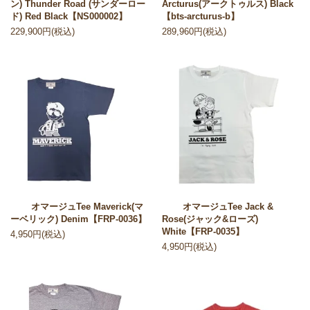
ン) Thunder Road (サンダーロー
Arcturus(アークトゥルス) Black
ド) Red Black【NS000002】
【bts-arcturus-b】
229,900円(税込)
289,960円(税込)
オマージュTee Maverick(マ
オマージュTee Jack &
ーベリック) Denim【FRP-0036】
Rose(ジャック&ローズ)
White【FRP-0035】
4,950円(税込)
4,950円(税込)