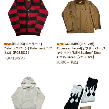
JELADO(ジェラード)
COLIMBO(コリンボ)
Cobain(コバーン) Habanero(ハバ
Observer Jacket(オブザーバー ジ
ネロ)【RG83815】
ャケット) "USN Seabee" Dead
Grass Green【ZYT-0121】
55,000円(税込)
83,600円(税込)