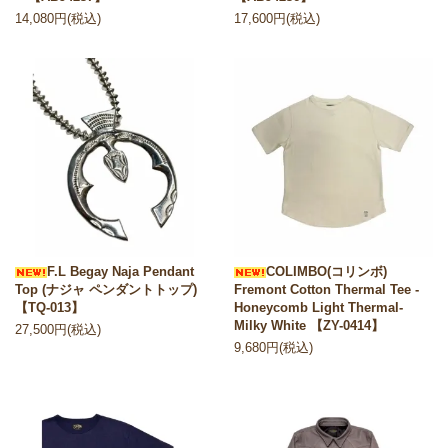
14,080円(税込)
17,600円(税込)
F.L Begay Naja Pendant
COLIMBO(コリンボ)
Top (ナジャ ペンダントトップ)
Fremont Cotton Thermal Tee -
【TQ-013】
Honeycomb Light Thermal-
Milky White 【ZY-0414】
27,500円(税込)
9,680円(税込)