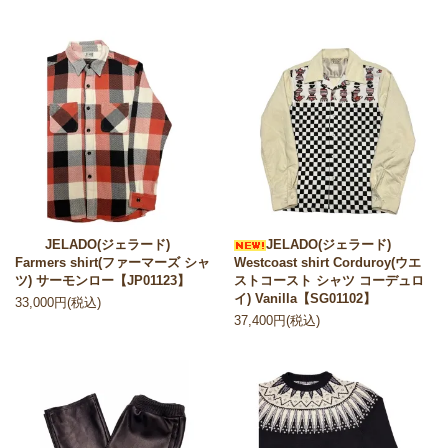
JELADO(ジェラード)
JELADO(ジェラード)
Farmers shirt(ファーマーズ シャ
Westcoast shirt Corduroy(ウエ
ツ) サーモンロー【JP01123】
ストコースト シャツ コーデュロ
イ) Vanilla【SG01102】
33,000円(税込)
37,400円(税込)