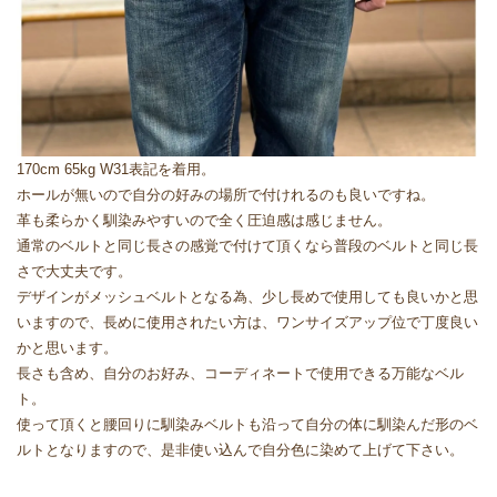
170cm 65kg W31表記を着用。
ホールが無いので自分の好みの場所で付けれるのも良いですね。
革も柔らかく馴染みやすいので全く圧迫感は感じません。
通常のベルトと同じ長さの感覚で付けて頂くなら普段のベルトと同じ長
さで大丈夫です。
デザインがメッシュベルトとなる為、少し長めで使用しても良いかと思
いますので、長めに使用されたい方は、ワンサイズアップ位で丁度良い
かと思います。
長さも含め、自分のお好み、コーディネートで使用できる万能なベル
ト。
使って頂くと腰回りに馴染みベルトも沿って自分の体に馴染んだ形のベ
ルトとなりますので、是非使い込んで自分色に染めて上げて下さい。