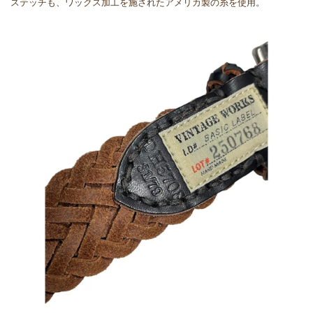
ステッチも、ワックス加工を施されたアメリカ製の糸を使用。