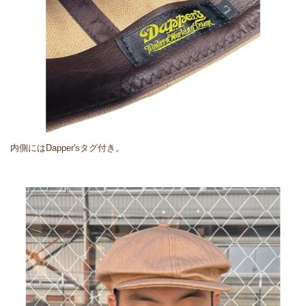
内側にはDapper'sタグ付き。