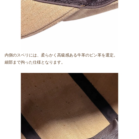
内側のスベリには、柔らかく高級感ある牛革のビン革を選定。
細部まで拘った仕様となります。