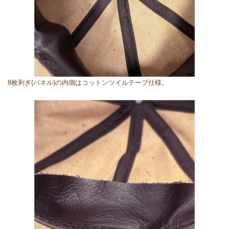
8枚剥ぎ(パネル)の内側はコットンツイルテープ仕様。