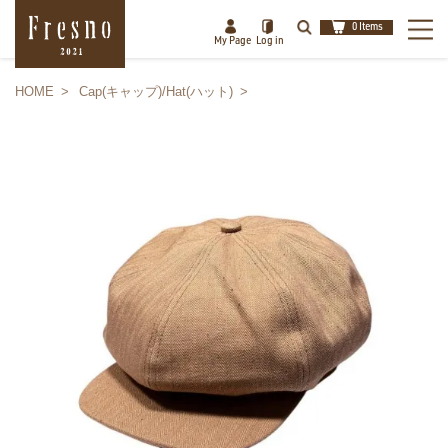
0 Items
My Page
Log in
HOME
Cap(キャップ)/Hat(ハット)
検索
閉じる