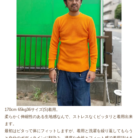
170cm 65kg36サイズ(S)着用。
柔らかく伸縮性のある生地感なんで、ストレスなくピッタリと着用出来
ます。
最初はピタって体にフィットしますが、着用と洗濯を繰り返してもらう
と自分のボディラインに馴染み、適度な余裕とフィット感で着用頂けま