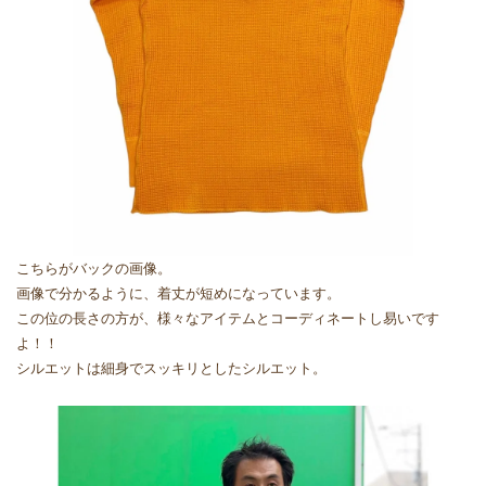
こちらがバックの画像。
画像で分かるように、着丈が短めになっています。
この位の長さの方が、様々なアイテムとコーディネートし易いです
よ！！
シルエットは細身でスッキリとしたシルエット。