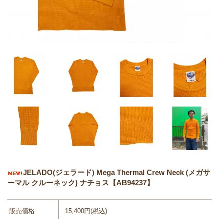
JELADO(ジェラード) Mega Thermal Crew Neck (メガサ
ーマル クルーネック) ナチョス【AB94237】
販売価格
15,400円(税込)