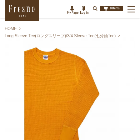
0 Items
My Page
Log in
HOME
Long Sleeve Tee(ロングスリーブ)/3/4 Sleeve Tee(七分袖Tee)
検索
閉じる