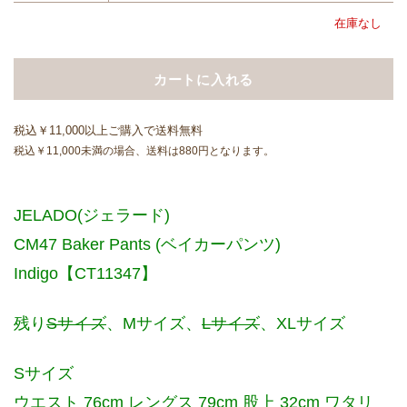
在庫なし
カートに入れる
税込￥11,000以上ご購入で送料無料
税込￥11,000未満の場合、送料は880円となります。
JELADO(ジェラード)
CM47 Baker Pants (ベイカーパンツ)
Indigo【CT11347】
残り
Sサイズ
、Mサイズ、
Lサイズ
、XLサイズ
Sサイズ
ウエスト 76cm レングス 79cm 股上 32cm ワタリ