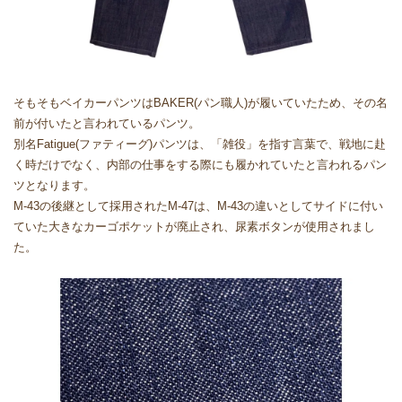
そもそもベイカーパンツはBAKER(パン職人)が履いていたため、その名
前が付いたと言われているパンツ。
別名Fatigue(ファティーグ)パンツは、「雑役」を指す言葉で、戦地に赴
く時だけでなく、内部の仕事をする際にも履かれていたと言われるパン
ツとなります。
M-43の後継として採用されたM-47は、M-43の違いとしてサイドに付い
ていた大きなカーゴポケットが廃止され、尿素ボタンが使用されまし
た。