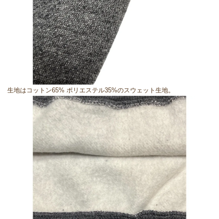
生地はコットン65% ポリエステル35%のスウェット生地。