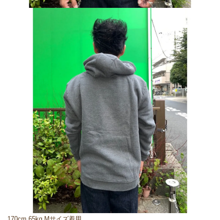
170cm 65kg Mサイズ着用。