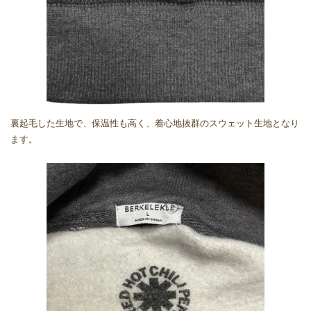
裏起毛した生地で、保温性も高く、着心地抜群のスウェット生地となり
ます。