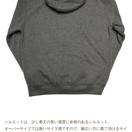
シルエットは、少し着丈の長い適度に余裕のあるシルエット。
オーバーサイズでは無いサイズ感ですので、幅広い方に着て頂けるサイ