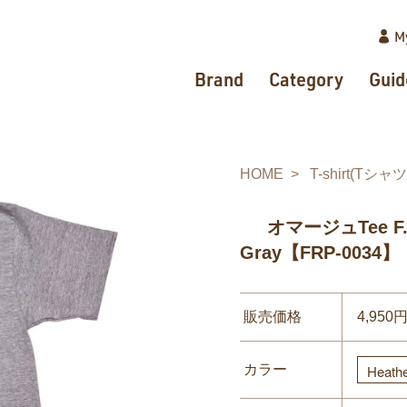
M
Brand
Category
Guid
HOME
T-shirt(Tシャツ
オマージュTee F.G
Gray【FRP-0034】
販売価格
4,950
カラー