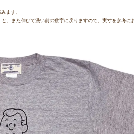
縮みます。
くと、また伸びて洗い前の数字に戻りますので、実寸を参考に