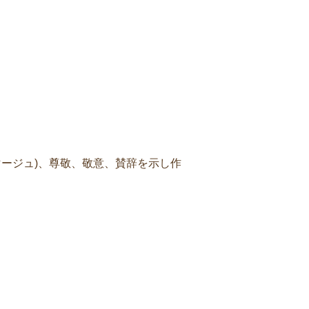
マージュ)、尊敬、敬意、賛辞を示し作