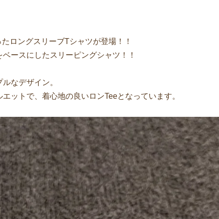
使ったロングスリーブTシャツが登場！！
をベースにしたスリーピングシャツ！！
プルなデザイン。
エットで、着心地の良いロンTeeとなっています。