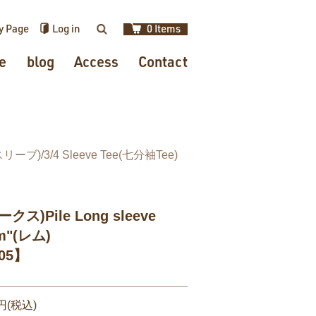
y Page
Log in
0 Items
検索
e
blog
Access
Contact
スリーブ)/3/4 Sleeve Tee(七分袖Tee)
クス)Pile Long sleeve
em"(レム)
05】
0円(税込)