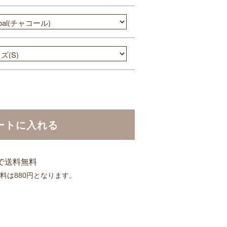
ートに入れる
入で送料無料
送料は880円となります。