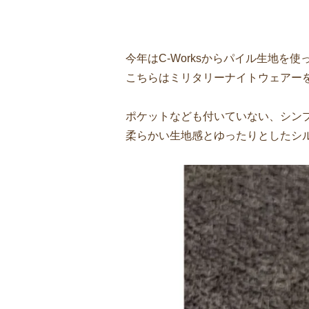
今年はC-Worksからパイル生地を
こちらはミリタリーナイトウェアー
ポケットなども付いていない、シン
柔らかい生地感とゆったりとしたシル