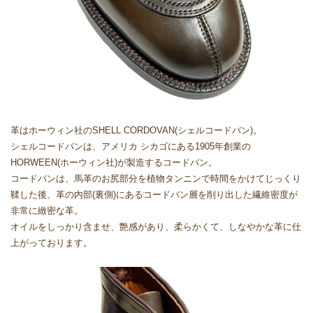
革はホーウィン社のSHELL CORDOVAN(シェルコードバン)。
シェルコードバンは、アメリカ シカゴにある1905年創業の
HORWEEN(ホーウィン社)が製造するコードバン。
コードバンは、馬革のお尻部分を植物タンニンで時間をかけてじっくり
鞣した後、革の内部(裏側)にあるコードバン層を削り出した繊維密度が
非常に緻密な革。
オイルをしっかり含ませ、艶感があり、柔らかくて、しなやかな革に仕
上がっております。