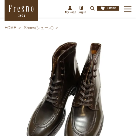
0 Items
My Page
Log in
HOME
Shoes(シューズ)
検索
閉じる