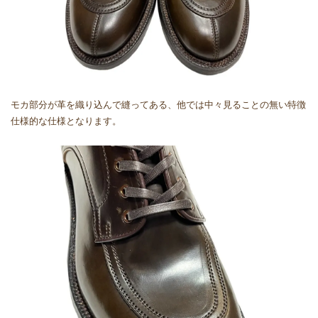
モカ部分が革を織り込んで縫ってある、他では中々見ることの無い特徴
仕様的な仕様となります。