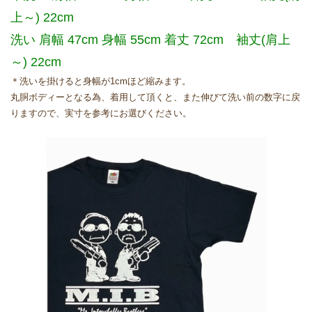
上～) 22cm
洗い 肩幅 47cm 身幅 55cm 着丈 72cm 袖丈(肩上
～) 22cm
＊洗いを掛けると身幅が1cmほど縮みます。
丸胴ボディーとなる為、着用して頂くと、また伸びて洗い前の数字に戻
りますので、実寸を参考にお選びください。