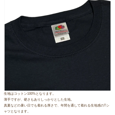
生地はコットン100%となります。
薄手ですが、硬さもありしっかりとした生地。
真夏などの暑い日でも着れる厚さで、年間を通して着れる生地感のTシ
ャツとなります。