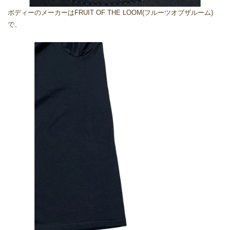
ボディーのメーカーはFRUIT OF THE LOOM(フルーツオブザルーム)
で、