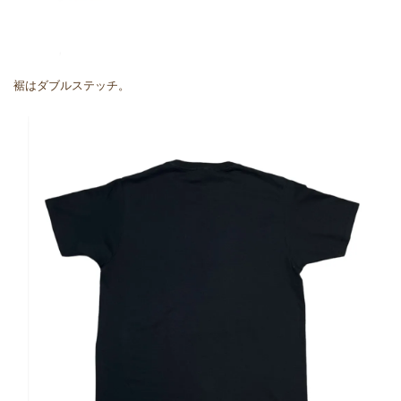
裾はダブルステッチ。