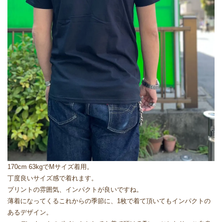
170cm 63kgでMサイズ着用。
丁度良いサイズ感で着れます。
プリントの雰囲気、インパクトが良いですね。
薄着になってくるこれからの季節に、1枚で着て頂いてもインパクトの
あるデザイン。