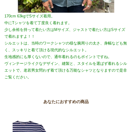
170cm 63kgでSサイズ着用。
中にTシャツを着て丁度良く着れます。
少し余裕を持って着たい方はMサイズ、ジャストで着たい方はSサイズ
で着れますよ！！
シルエットは、当時のワークシャツの様な腕周りの太さ、身幅なども無
く、スッキリと着て頂ける現代的なシルエット。
生地感的にも厚くないので、通年着れるのもポイントですね。
ヴィンテージライクなデザイン、縫製と、スタイルを選ばず着れるシル
エットで、老若男女問わず着て頂ける万能なシャツとなりますので是非
ご覧ください。
あなたにおすすめの商品