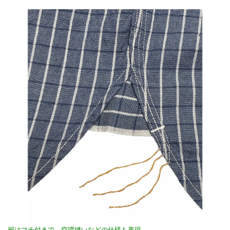
裾はマチ付きで、空環縫いなどの仕様も再現。