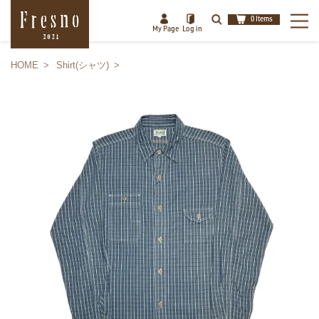
0 Items
My Page
Log in
HOME
Shirt(シャツ)
検索
閉じる