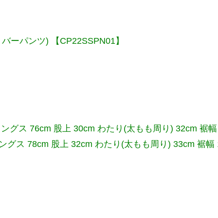
s(オリバーパンツ) 【CP22SSPN01】
ングス 76cm 股上 30cm わたり(太もも周り) 32cm 裾幅 
グス 78cm 股上 32cm わたり(太もも周り) 33cm 裾幅 1