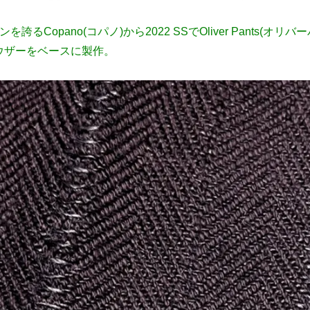
ンを誇るCopano(コパノ)から2022 SSでOliver Pants(オ
ウザーをベースに製作。