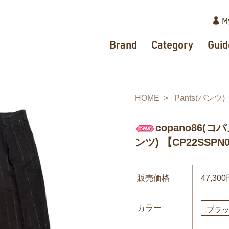
M
Brand
Category
Guid
HOME
Pants(パンツ)
copano86(コパ
ンツ) 【CP22SSPN
販売価格
47,30
カラー