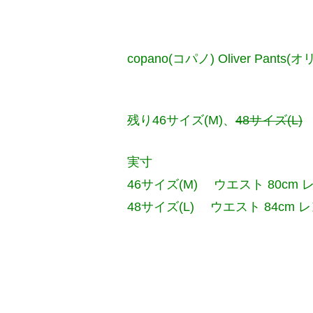
copano(コパノ) Oliver Pant
残り46サイズ(M)、
48サイズ(L)
実寸
46サイズ(M) ウエスト 80cm レ
48サイズ(L) ウエスト 84cm レン