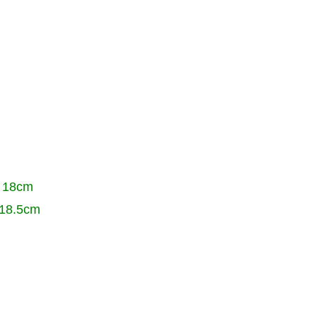
18cm
8.5cm