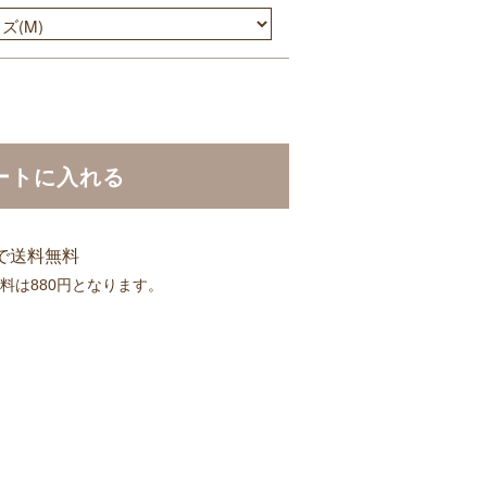
ートに入れる
入で送料無料
送料は880円となります。