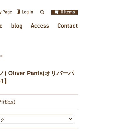
y Page
Log in
0 Items
検索
e
blog
Access
Contact
ノ) Oliver Pants(オリバーパ
01】
0円(税込)