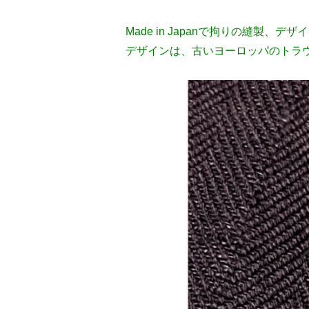
Made in Japanで拘りの縫製、デザイ
デザインは、古いヨーロッパのトラ