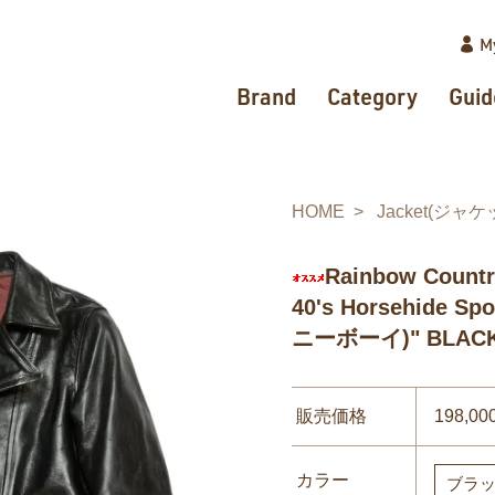
M
Brand
Category
Guid
HOME
Jacket(ジャケ
Rainbow Co
40's Horsehide S
ニーボーイ)" BLAC
販売価格
198,0
カラー