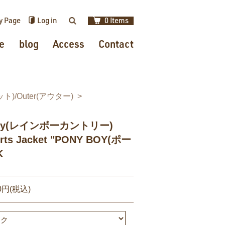
y Page
Log in
0 Items
検索
e
blog
Access
Contact
ット)/Outer(アウター)
untry(レインボーカントリー)
ports Jacket "PONY BOY(ポー
K
00円(税込)