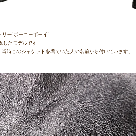
トリー"ポーニーボーイ"
再現したモデルです
"は、当時このジャケットを着ていた人の名前から付いています。