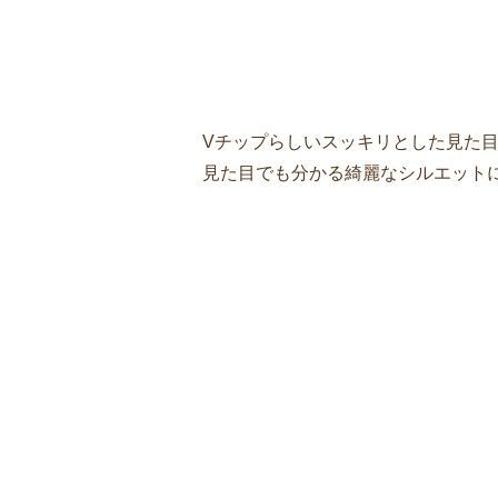
Vチップらしいスッキリとした見た目と
見た目でも分かる綺麗なシルエット