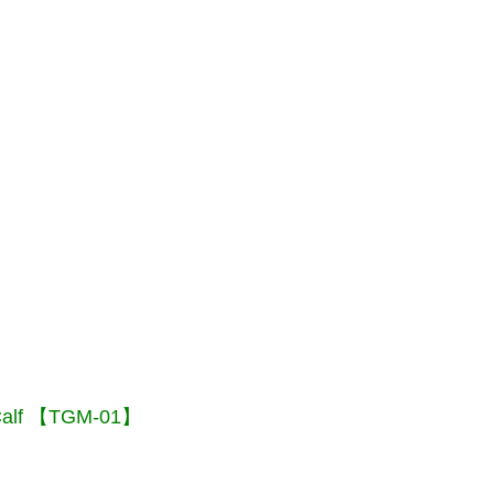
Calf 【TGM-01】