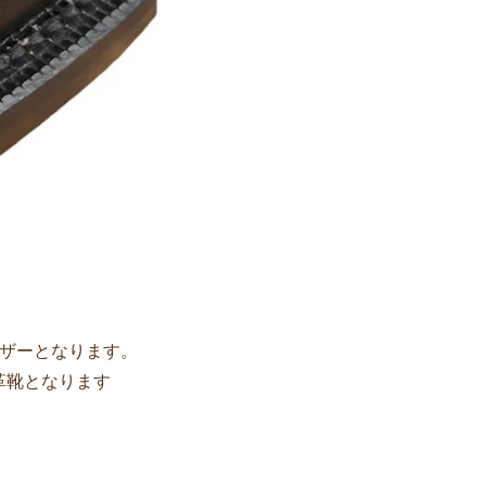
レザーとなります。
革靴となります