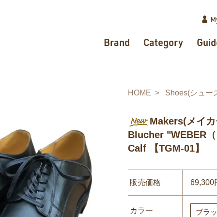
M
Brand
Category
Guid
HOME
Shoes(シュー
Makers(メイカーズ
Blucher "WEBER
Calf 【TGM-01】
販売価格
69,30
カラー