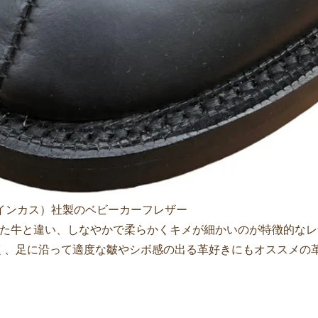
（インカス）社製のベビーカーフレザー
した牛と違い、しなやかで柔らかくキメが細かいのが特徴的な
く、足に沿って適度な皺やシボ感の出る革好きにもオススメの