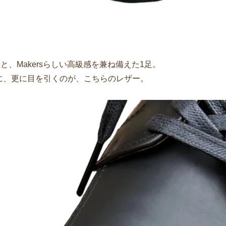
、Makersらしい高級感を兼ね備えた1足。
に、更に目を引くのが、こちらのレザー。