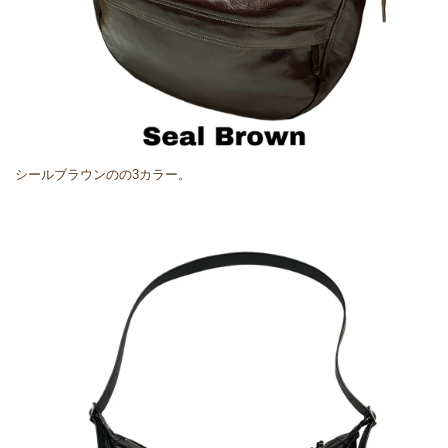
シールブラウンのの3カラー。