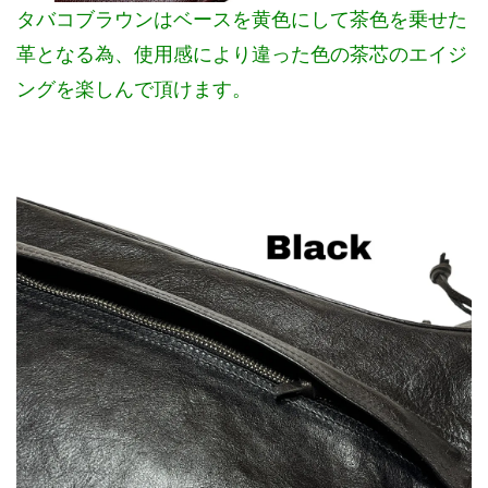
タバコブラウンはベースを黄色にして茶色を乗せた
革となる為、使用感により違った色の茶芯のエイジ
ングを楽しんで頂けます。