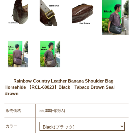
Rainbow Country Leather Banana Shoulder Bag
Horsehide 【RCL-60023】Black Tabaco Brown Seal
Brown
販売価格
55,000円(税込)
カラー