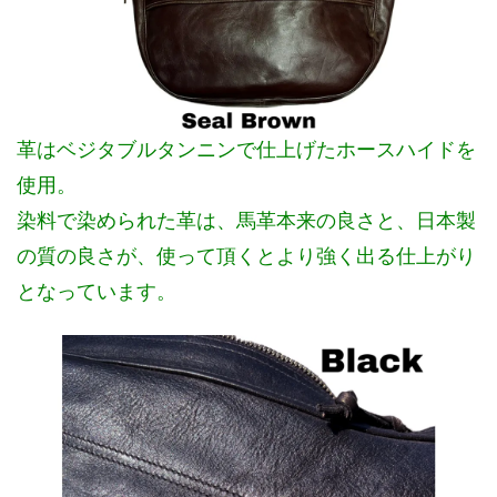
革はベジタブルタンニンで仕上げたホースハイドを
使用。
染料で染められた革は、馬革本来の良さと、日本製
の質の良さが、使って頂くとより強く出る仕上がり
となっています。