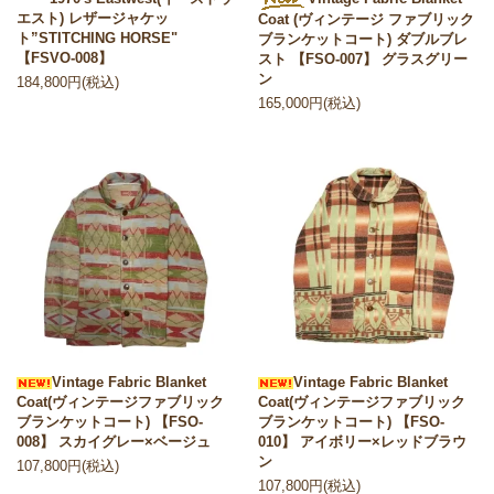
エスト) レザージャケッ
Coat (ヴィンテージ ファブリック
ト”STITCHING HORSE"
ブランケットコート) ダブルブレ
【FSVO-008】
スト 【FSO-007】 グラスグリー
ン
184,800円(税込)
165,000円(税込)
Vintage Fabric Blanket
Vintage Fabric Blanket
Coat(ヴィンテージファブリック
Coat(ヴィンテージファブリック
ブランケットコート) 【FSO-
ブランケットコート) 【FSO-
008】 スカイグレー×ベージュ
010】 アイボリー×レッドブラウ
ン
107,800円(税込)
107,800円(税込)