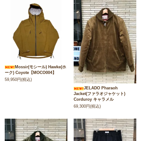
Mossir(モシール) Hawke(ホ
ーク) Coyote【MOCO004】
59,950円(税込)
JELADO Pharaoh
Jacket(ファラオジャケット)
Corduroy キャラメル
69,300円(税込)