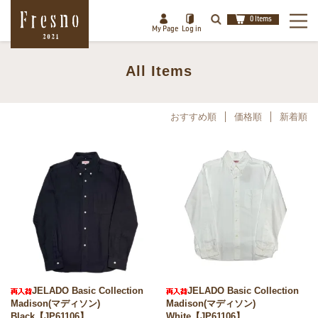
0 Items
My Page
Log in
All Items
検索
おすすめ順
価格順
新着順
閉じる
JELADO Basic Collection
JELADO Basic Collection
Madison(マディソン)
Madison(マディソン)
Black【JP61106】
White【JP61106】