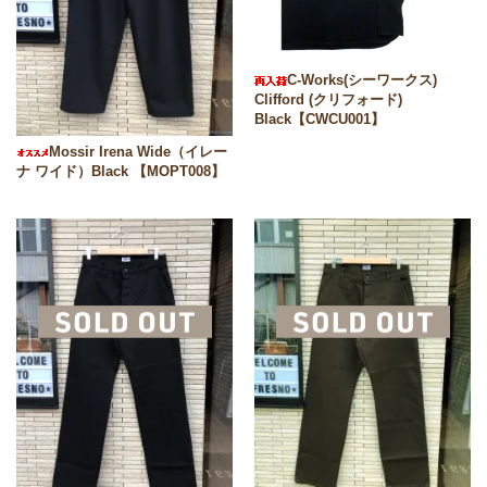
C-Works(シーワークス)
Clifford (クリフォード)
Black【CWCU001】
Mossir Irena Wide（イレー
ナ ワイド）Black 【MOPT008】