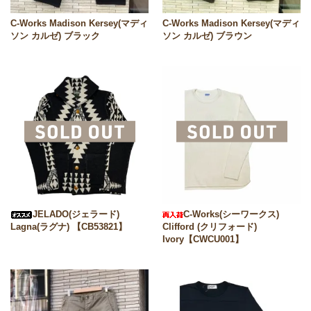
C-Works Madison Kersey(マディ
C-Works Madison Kersey(マディ
ソン カルゼ) ブラック
ソン カルゼ) ブラウン
JELADO(ジェラード)
C-Works(シーワークス)
Lagna(ラグナ) 【CB53821】
Clifford (クリフォード)
Ivory【CWCU001】